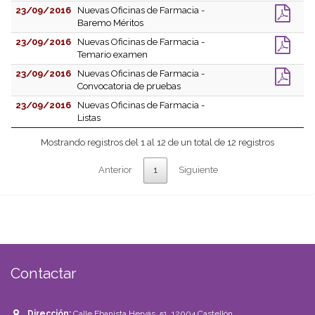
23/09/2016
Nuevas Oficinas de Farmacia -
Baremo Méritos
23/09/2016
Nuevas Oficinas de Farmacia -
Temario examen
23/09/2016
Nuevas Oficinas de Farmacia -
Convocatoria de pruebas
23/09/2016
Nuevas Oficinas de Farmacia -
Listas
Mostrando registros del 1 al 12 de un total de 12 registros
Anterior
1
Siguiente
Contactar
Dirección:
Calle Ebanista Hervás, 51, 12004 Castellón