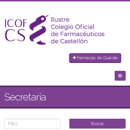
Farmacias de Guardia
Secretaria
Buscar