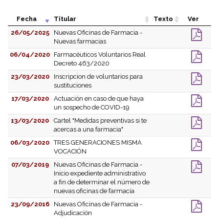
Fecha
Titular
Texto
Ver
26/05/2025
Nuevas Oficinas de Farmacia -
Nuevas farmacias
06/04/2020
Farmacéuticos Voluntarios Real
Decreto 463/2020
23/03/2020
Inscripcion de voluntarios para
sustituciones
17/03/2020
Actuación en caso de que haya
un sospecho de COVID-19
13/03/2020
Cartel "Medidas preventivas si te
acercas a una farmacia"
06/03/2020
TRES GENERACIONES MISMA
VOCACIÓN
07/03/2019
Nuevas Oficinas de Farmacia -
Inicio expediente administrativo
a fin de determinar el número de
nuevas oficinas de farmacia
23/09/2016
Nuevas Oficinas de Farmacia -
Adjudicación