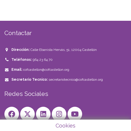
Contactar
Dirección:
Calle Ebanista Hervás, 51, 12004 Castellón
Teléfonos:
964 23 64 70
Email:
cofcastellon@cofcastellon.org
Secretario Tecnico:
secretariotecnico@cofcastellon.org
Redes Sociales
Cookies