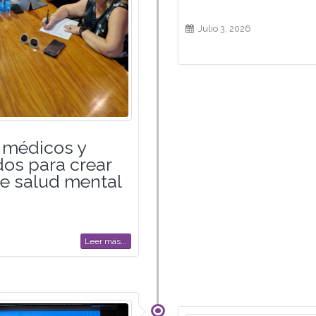
Julio 3, 2026
 médicos y
os para crear
e salud mental
Leer más...