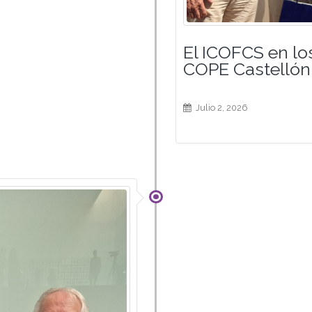
El ICOFCS en lo
COPE Castellón
Julio 2, 2026