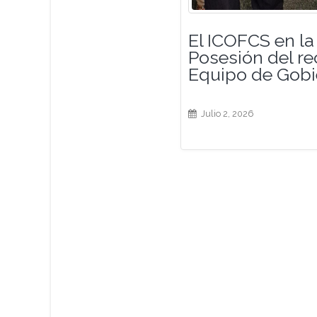
El ICOFCS en l
Posesión del rec
Equipo de Gobie
Julio 2, 2026