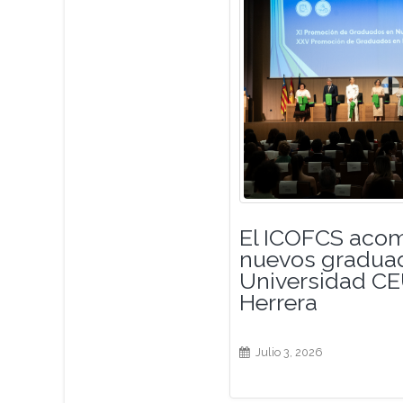
El ICOFCS acom
nuevos graduad
Universidad CE
Herrera
Julio 3, 2026