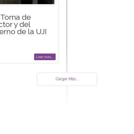
a Toma de
tor y del
rno de la UJI
Leer más...
Cargar Más...