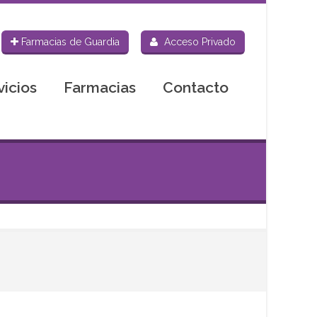
Farmacias de Guardia
Acceso Privado
vicios
Farmacias
Contacto