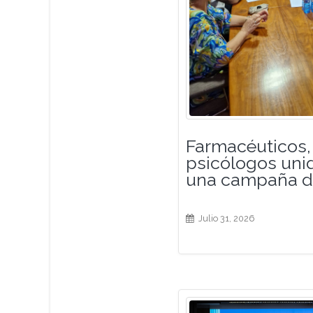
Farmacéuticos,
psicólogos unid
una campaña d
Julio 31, 2026