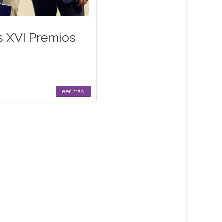
s XVI Premios
Leer más...