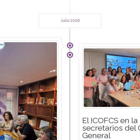
Julio 2026
El ICOFCS en la
secretarios del
General