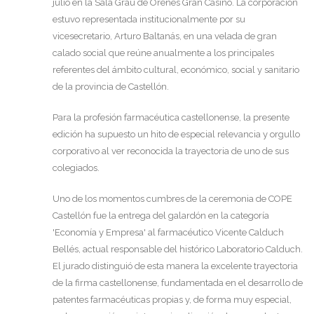
julio en la Sala Grau de Orenes Gran Casino. La corporación
estuvo representada institucionalmente por su
vicesecretario, Arturo Baltanás, en una velada de gran
calado social que reúne anualmente a los principales
referentes del ámbito cultural, económico, social y sanitario
de la provincia de Castellón.
Para la profesión farmacéutica castellonense, la presente
edición ha supuesto un hito de especial relevancia y orgullo
corporativo al ver reconocida la trayectoria de uno de sus
colegiados.
Uno de los momentos cumbres de la ceremonia de COPE
Castellón fue la entrega del galardón en la categoría
'Economía y Empresa' al farmacéutico Vicente Calduch
Bellés, actual responsable del histórico Laboratorio Calduch.
El jurado distinguió de esta manera la excelente trayectoria
de la firma castellonense, fundamentada en el desarrollo de
patentes farmacéuticas propias y, de forma muy especial,