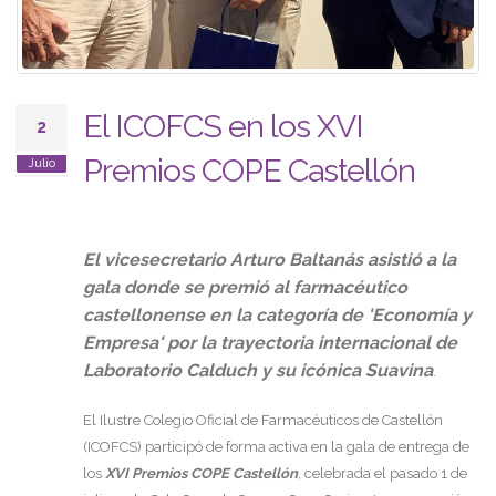
El ICOFCS en los XVI
2
Premios COPE Castellón
Julio
El vicesecretario Arturo Baltanás asistió a la
gala donde se premió al farmacéutico
castellonense en la categoría de 'Economía y
Empresa' por la trayectoria internacional de
Laboratorio Calduch y su icónica Suavina
.
El Ilustre Colegio Oficial de Farmacéuticos de Castellón
(ICOFCS) participó de forma activa en la gala de entrega de
los
XVI Premios COPE Castellón
, celebrada el pasado 1 de